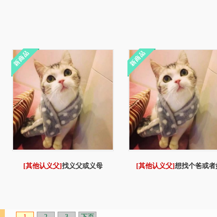
[其他认义父]
找义父或义母
[其他认义父]
想找个爸或者
1
2
3
下页