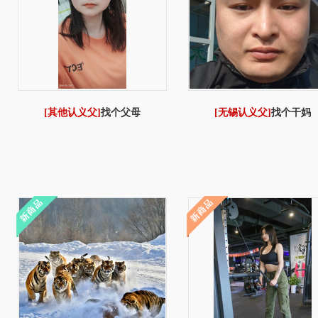
[其他认义父]
找个父母
[无锡认义父]
找个干妈